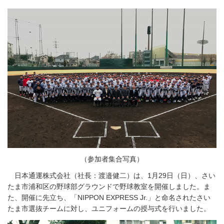
（参加者集合写真）
日本通運株式会社（社長：渡邉健二）は、1月29日（日）、さい
たま市浦和区の野球部グラウンドで野球教室を開催しました。ま
た、開催に先立ち、「NIPPON EXPRESS Jr.」と命名されたさい
たま市選抜チームに対し、ユニフォームの授与式を行いました。