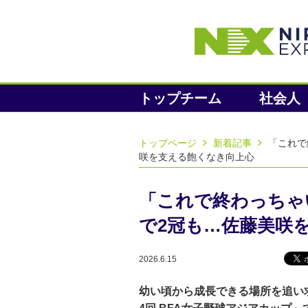
トップチーム
社会人
トップページ
新着記事
「これで
咲を支える飽くなき向上心
「これで終わっちゃ
で2冠も…佐藤美咲
2026.6.15
幼い頃から成長できる場所を追い