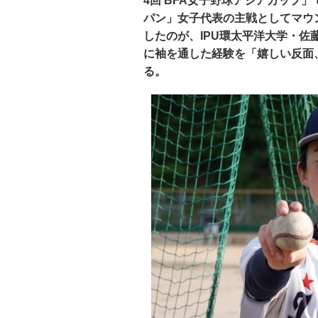
4回 BFA女子野球アジアカップ
パン」女子代表の主戦としてマウ
したのが、IPU環太平洋大学・
に袖を通した経験を「嬉しい反面
る。