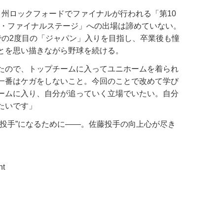
州ロックフォードでファイナルが行われる「第10
プ・ファイナルステージ」への出場は諦めていない。
での2度目の「ジャパン」入りを目指し、卒業後も憧
とを思い描きながら野球を続ける。
たので、トップチームに入ってユニホームを着られ
一番はケガをしないこと。今回のことで改めて学び
ームに入り、自分が追っていく立場でいたい。自分
たいです」
投手”になるために――。佐藤投手の向上心が尽き
nt