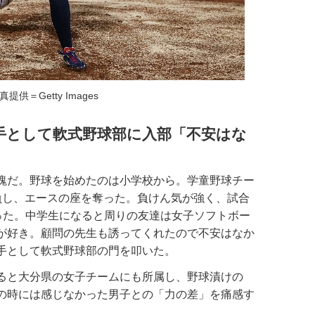
真提供＝Getty Images
手として軟式野球部に入部「不安はな
塊だ。野球を始めたのは小学校から。学童野球チー
負し、エースの座を奪った。負けん気が強く、試合
かった。中学生になると周りの友達は女子ソフトボー
が好き。顧問の先生も誘ってくれたので不安はなか
手として軟式野球部の門を叩いた。
ると大分県の女子チームにも所属し、野球漬けの
の時には感じなかった男子との「力の差」を痛感す