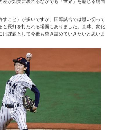
力差が如実に表れるなかでも「世界」を感じる場面
許すこと）が多いですが、国際試合では思い切って
ると長打を打たれる場面もありました。直球、変化
こは課題として今後も突き詰めていきたいと思いま