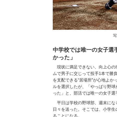
写
中学校では唯一の女子選
かった」
現状に満足できない、向上心の
ムで男子に交じって投手1本で勝
を支配できる“居場所”が心地よ
ルを選択したが、「やっぱり野球
った」と、部活では唯一の女子選
平日は学校の野球部、週末にな
日々を送った。そこでは、小学生
ることになる。