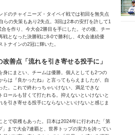
ンドのチャイニーズ・タイペイ戦では初回を無失点
自らの失策もあり2失点。3回は2本の安打を許して1
試合を作り、今大会2勝目を手にした。その後、チー
戦となった決勝戦に8-0で勝利し、4大会連続優
ストナインの2冠に輝いた。
の改善点「流れを引き寄せる投手に」
身にまとい、チームは優勝。個人としても2つの
からは『良かったね』と言ってもらえましたが、自
った。これで終わっちゃいけない、満足できな
トロールも甘くて打たれる。抑えないといけないと
れを引き寄せる投手にならないといけないと感じま
とで収穫もあった。日本は2024年に行われた「第
ップ」まで大会7連覇と、世界トップの実力を誇ってい