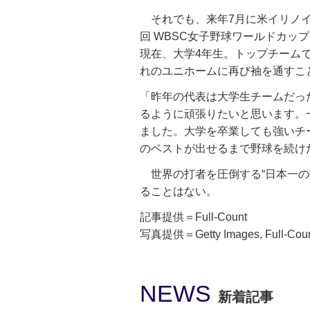
それでも、来年7月に米イリノイ
回 WBSC女子野球ワールドカッ
現在、大学4年生。トップチーム
れのユニホームに再び袖を通すこ
「昨年の代表は大学生チームだっ
るように頑張りたいと思います。
ました。大学を卒業しても強いチ
のベストが出せるまで野球を続け
世界の打者を圧倒する“日本一の
ることはない。
記事提供＝Full-Count
写真提供＝Getty Images, Full-Cou
NEWS
新着記事