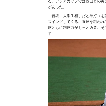
る。アジアカップでは他国との実
があった。
「普段、大学生相手だと単打（を
スイングしてくる。直球を狙われ
球ともに制球力がもっと必要。そ
す」