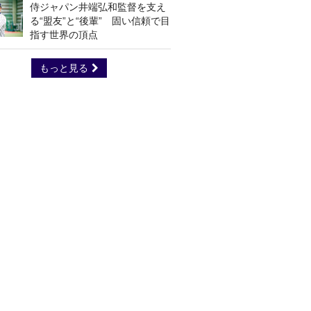
侍ジャパン井端弘和監督を支え
る“盟友”と“後輩” 固い信頼で目
指す世界の頂点
もっと見る