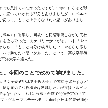
かでも負けていなかったですが、中学生になると球
りに置いていかれる部分もありましたが、レベルの
り切って。もっと上手くなりたい思いがありまし
（熊本）に進学し、同級生と切磋琢磨しながら高校
1」を勝ち取った。カテゴリーが上がるにつれ「やっ
がらも、「もっと自分は成長したい。やるなら厳し
ームで勝ちたい思いがあった」という。高校卒業後
太平洋大学を選んだ。
と。今回のことで改めて学びました」
大学女子硬式野球選手権大会」で連覇を果たすなど
、腰を痛めて登板機会は激減した。現在はブルペン
ではないため、8月に台湾・台南で開催予定の「第
カップ・グループステージB」に向けた日本代表候補か