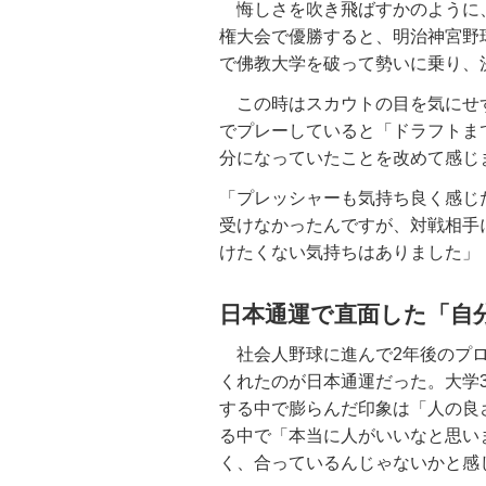
悔しさを吹き飛ばすかのように
権大会で優勝すると、明治神宮野球
で佛教大学を破って勢いに乗り、決
この時はスカウトの目を気にせ
でプレーしていると「ドラフトま
分になっていたことを改めて感じ
「プレッシャーも気持ち良く感じ
受けなかったんですが、対戦相手
けたくない気持ちはありました」
日本通運で直面した「自
社会人野球に進んで2年後のプロ
くれたのが日本通運だった。大学
する中で膨らんだ印象は「人の良
る中で「本当に人がいいなと思い
く、合っているんじゃないかと感