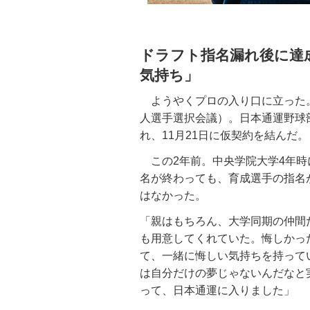
ドラフト指名漏れ後に達
気持ち」
ようやくプロの入り口に立った。
人選手選択会議）。日本通運野球
れ、11月21日に仮契約を結んだ。
この2年前。中央学院大学4年時
名が終わっても、育成選手の指名
はなかった。
「親はもちろん、大学同期の仲間
も用意してくれていた。悔しかっ
て、一緒に悔しい気持ちを持って
は自分だけの夢じゃないんだなと
って、日本通運に入りました」