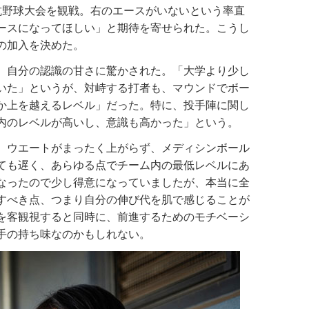
野球大会を観戦。右のエースがいないという率直
ースになってほしい」と期待を寄せられた。こうし
の加入を決めた。
、自分の認識の甘さに驚かされた。「大学より少し
いた」というが、対峙する打者も、マウンドでボー
か上を越えるレベル」だった。特に、投手陣に関し
内のレベルが高いし、意識も高かった」という。
、ウエートがまったく上がらず、メディシンボール
ても遅く、あらゆる点でチーム内の最低レベルにあ
なったので少し得意になっていましたが、本当に全
すべき点、つまり自分の伸び代を肌で感じることが
を客観視すると同時に、前進するためのモチベーシ
手の持ち味なのかもしれない。