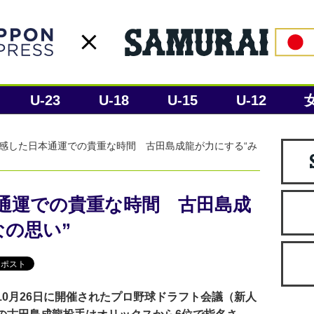
U-23
U-18
U-15
U-12
感した日本通運での貴重な時間 古田島成龍が力にする“み
通運での貴重な時間 古田島成
なの思い”
0月26日に開催されたプロ野球ドラフト会議（新人