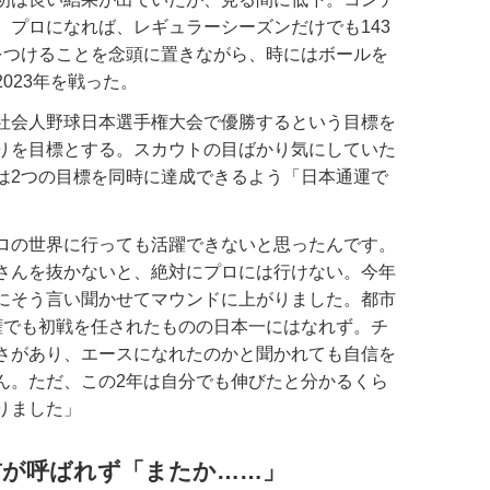
。プロになれば、レギュラーシーズンだけでも143
をつけることを念頭に置きながら、時にはボールを
023年を戦った。
社会人野球日本選手権大会で優勝するという目標を
りを目標とする。スカウトの目ばかり気にしていた
は2つの目標を同時に達成できるよう「日本通運で
ロの世界に行っても活躍できないと思ったんです。
さんを抜かないと、絶対にプロには行けない。今年
にそう言い聞かせてマウンドに上がりました。都市
権でも初戦を任されたものの日本一にはなれず。チ
さがあり、エースになれたのかと聞かれても自信を
ん。ただ、この2年は自分でも伸びたと分かるくら
りました」
前が呼ばれず「またか……」