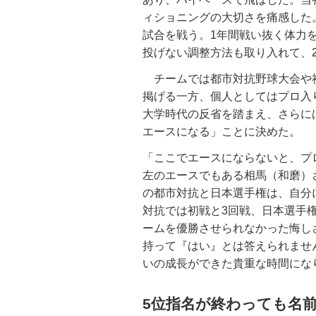
ィショニングの大切さを痛感した
試合を戦う。1年間戦い抜く体力
投げない調整方法も取り入れて、2
チームでは都市対抗野球大会や
掲げる一方、個人としてはプロ入
大学時代の反省を踏まえ、さらに
エースになる」ことに決めた。
「ここでエースにならないと、プ
左のエースでもある相馬（和磨）
の都市対抗と日本選手権は、自分
対抗では初戦と3回戦、日本選手
ームを優勝させられなかった悔し
持って『はい』とは答えられませ
いの成長ができた貴重な時間にな
5位指名が終わっても名