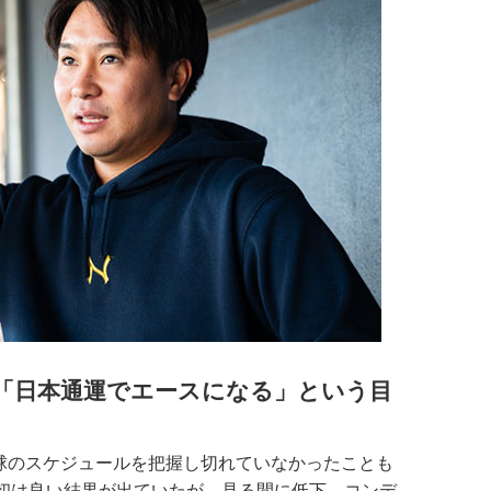
「日本通運でエースになる」という目
野球のスケジュールを把握し切れていなかったことも
初は良い結果が出ていたが、見る間に低下。コンデ