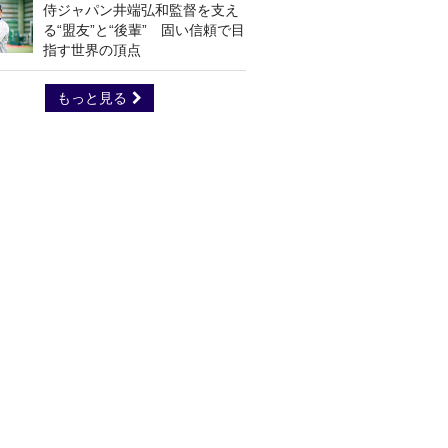
侍ジャパン井端弘和監督を支え
る“盟友”と“後輩” 固い信頼で目
指す世界の頂点
もっと見る