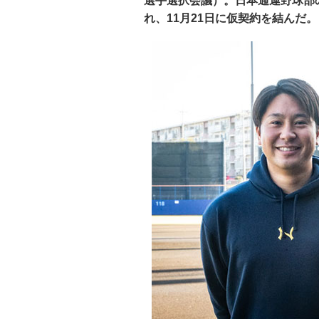
選手選択会議）。日本通運野球部
れ、11月21日に仮契約を結んだ。