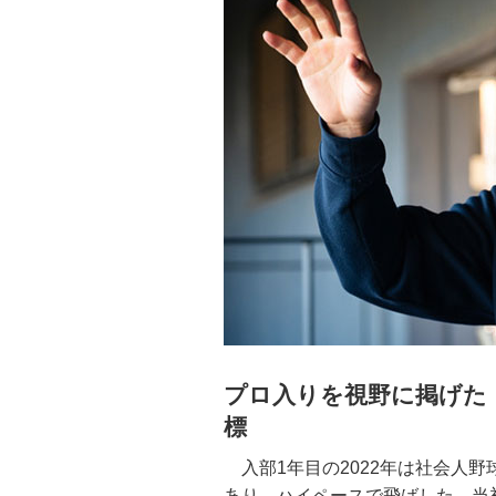
プロ入りを視野に掲げた
標
入部1年目の2022年は社会人
あり、ハイペースで飛ばした。当