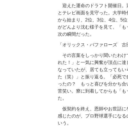
迎えた運命のドラフト開催日。
とテレビ画面を見守った。大学時
から始まり、2位、3位、4位、5
がどんより沈む様子を見て、「も
次の瞬間だった。
「オリックス・バファローズ 古
その言葉をしっかり聞いたわけ
れた！」と一気に興奮が頂点に達
なっていたが、居ても立ってもい
た（笑）」と振り返る。「必死で
ったの？ もっと喜びを分かち合
苦笑い。寮に到着してからも「も
た。
仮契約を終え、恩師やお世話に
感じたのが、プロ野球選手になる
いう。