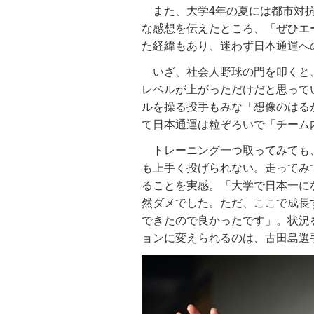
また、大学4年の夏には都市対抗
な感想を伝えたところ、「ぜひエ
た経緯もあり、迷わず日本通運へ
いざ、社会人野球の門を叩くと
レベルが上がっただけだと思って
ルを操る投手もみな「想像のはる
て日本通運は粒ぞろいで「チーム
トレーニング一つ取ってみても
も上手く投げられない。走ってみ
ることを実感。「大学で日本一に
然ダメでした。ただ、ここで成長
できたので良かったです」。状況
ョンに変えられるのは、古田島選