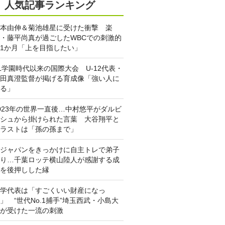
人気記事ランキング
本由伸＆菊池雄星に受けた衝撃 楽
・藤平尚真が過ごしたWBCでの刺激的
1か月「上を目指したい」
L学園時代以来の国際大会 U-12代表・
田真澄監督が掲げる育成像「強い人に
る」
023年の世界一直後…中村悠平がダルビ
シュから掛けられた言葉 大谷翔平と
ラストは「孫の孫まで」
ジャパンをきっかけに自主トレで弟子
り…千葉ロッテ横山陸人が感謝する成
を後押しした縁
学代表は「すごくいい財産になっ
」 “世代No.1捕手”埼玉西武・小島大
が受けた一流の刺激