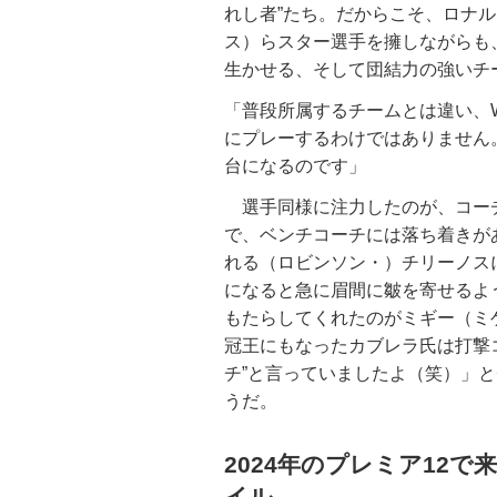
れし者”たち。だからこそ、ロナル
ス）らスター選手を擁しながらも
生かせる、そして団結力の強いチ
「普段所属するチームとは違い、
にプレーするわけではありません
台になるのです」
選手同様に注力したのが、コー
で、ベンチコーチには落ち着きが
れる（ロビンソン・）チリーノス
になると急に眉間に皺を寄せるよ
もたらしてくれたのがミギー（ミ
冠王にもなったカブレラ氏は打撃
チ”と言っていましたよ（笑）」
うだ。
2024年のプレミア12
イル