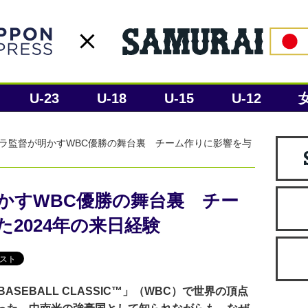
U-23
U-18
U-15
U-12
ラ監督が明かすWBC優勝の舞台裏 チーム作りに影響を与
かすWBC優勝の舞台裏 チー
2024年の来日経験
 BASEBALL CLASSIC™」（WBC）で世界の頂点