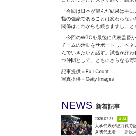
「今回は日本が望んだ結果は手に
指の強豪であることは変わらない
関係はこれからも続きますし、と
今回のWBCを最後に代表監督か
チームの活動をサポートし、ベネ
んでいきたいと話す。試合が終わ
つ仲間として、ともにさらなる野
記事提供＝Full-Count
写真提供＝Getty Images
NEWS
新着記事
2026.07.27
U-23
大学代表が総力戦で
き初代王者！ 新設