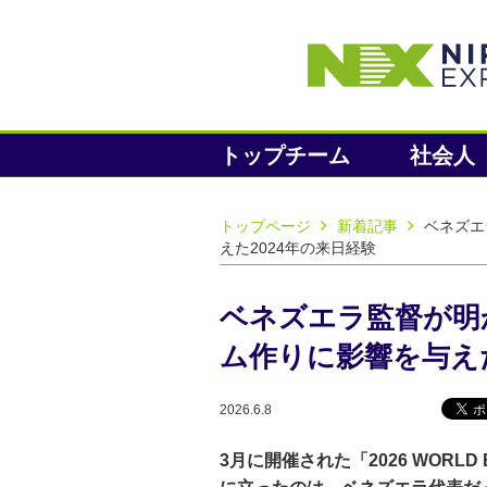
トップチーム
社会人
トップページ
新着記事
ベネズエ
えた2024年の来日経験
ベネズエラ監督が明
ム作りに影響を与えた
2026.6.8
3月に開催された「2026 WORLD