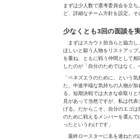
まずは少人数で選考委員会を立ち
ど、詳細なチーム方針を設定。そ
少なくとも3回の面談を
まずはスカウト担当らと協力し
ほしいと願う人物をリストアップ
を重ね、ともに戦う仲間として相
したのが「自分のためではなく、
「ベネズエラのために、という気
た。中途半端な気持ちの人物が加
る。短期決戦では大きな命取りと
見があって当然ですが、私は代表
げる。だからこそ、自分のエゴは
のために戦えるメンバーを選んで
ったというわけです」
最終ロースターに名を連ねたのは