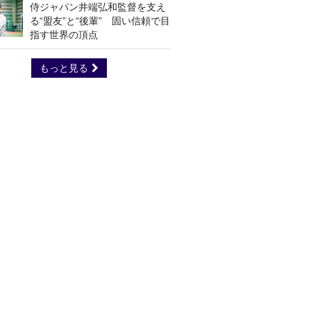
侍ジャパン井端弘和監督を支え
る“盟友”と“後輩” 固い信頼で目
指す世界の頂点
もっと見る