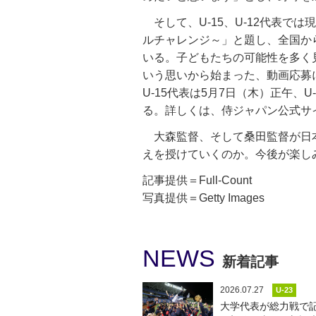
そして、U-15、U-12代表で
ルチャレンジ～」と題し、全国か
いる。子どもたちの可能性を多く
いう思いから始まった、動画応募
U-15代表は5月7日（木）正午、
る。詳しくは、侍ジャパン公式サ
大森監督、そして桑田監督が日
えを授けていくのか。今後が楽し
記事提供＝Full-Count
写真提供＝Getty Images
NEWS
新着記事
2026.07.27
U-23
大学代表が総力戦で