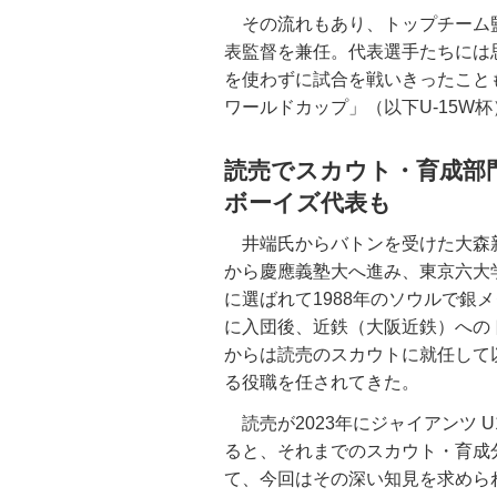
その流れもあり、トップチーム監
表監督を兼任。代表選手たちには
を使わずに試合を戦いきったこともあ
ワールドカップ」（以下U-15W
読売でスカウト・育成部
ボーイズ代表も
井端氏からバトンを受けた大森新監
から慶應義塾大へ進み、東京六大
に選ばれて1988年のソウルで銀
に入団後、近鉄（大阪近鉄）へのト
からは読売のスカウトに就任して
る役職を任されてきた。
読売が2023年にジャイアンツ 
ると、それまでのスカウト・育成
て、今回はその深い知見を求められ