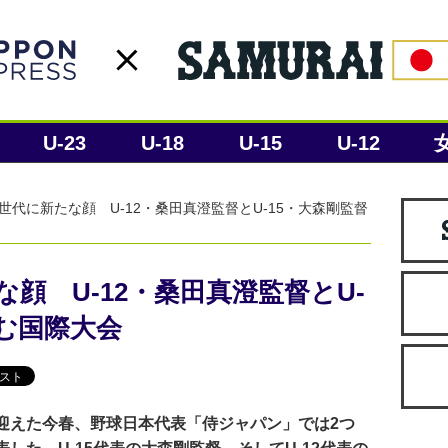
U-23
U-18
U-15
U-12
世代に新たな顔 U-12・桑田真澄監督とU-15・大森剛監督
顔 U-12・桑田真澄監督とU-
む国際大会
迎えた今春、野球日本代表「侍ジャパン」では2つ