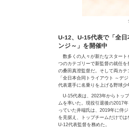
U-12、U-15代表で「
ンジ～」を開催中
数多くの人々が新たなスタートを
つのカテゴリーで新監督の就任を発
の桑田真澄監督だ。そして両カテ
「全日本合同トライアウト ～デ
代表選手に名乗りを上げる野球少
U-15代表は、2023年からト
ムを率いた。現役引退後の2017
っていた井端氏は、2019年に侍
を見据え、トップチームだけではな
U-12代表監督を務めた。