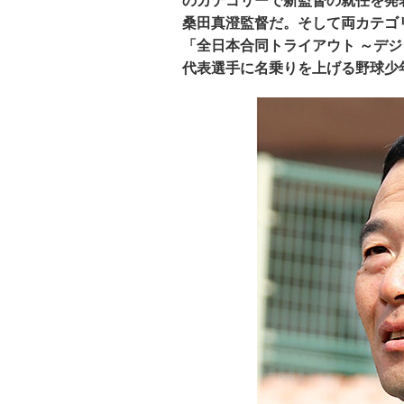
のカテゴリーで新監督の就任を発表
桑田真澄監督だ。そして両カテゴ
「全日本合同トライアウト ～デ
代表選手に名乗りを上げる野球少