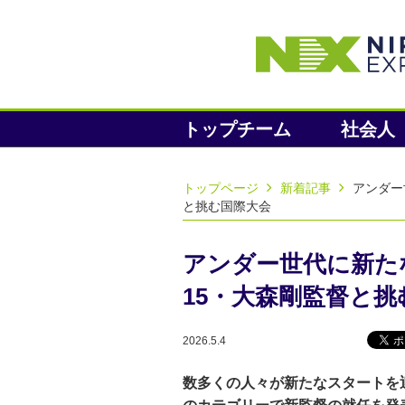
トップチーム
社会人
トップページ
新着記事
アンダー
と挑む国際大会
アンダー世代に新たな
15・大森剛監督と挑
2026.5.4
数多くの人々が新たなスタートを