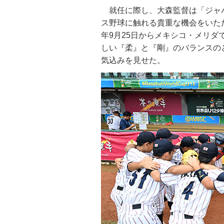
就任に際し、大森監督は「ジャ
ス野球に触れる貴重な機会をいた
年9月25日からメキシコ・メリダ
しい『柔』と『剛』のバランスの
気込みを見せた。