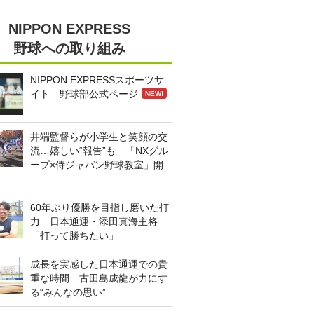
NIPPON EXPRESS
野球への取り組み
NIPPON EXPRESSスポーツサ
イト 野球部公式ページ
NEW!
井端監督らが小学生と笑顔の交
流…嬉しい“報告”も 「NXグル
ープ×侍ジャパン野球教室」開
60年ぶり優勝を目指し磨いた打
力 日本通運・添田真海主将
「打って勝ちたい」
成長を実感した日本通運での貴
重な時間 古田島成龍が力にす
る“みんなの思い”