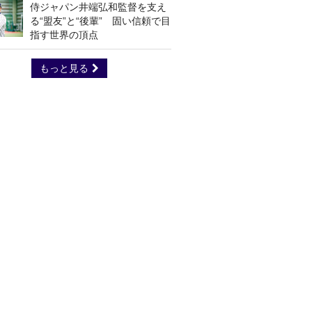
侍ジャパン井端弘和監督を支え
る“盟友”と“後輩” 固い信頼で目
指す世界の頂点
もっと見る