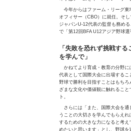
今年からはファーム・リーグ東
オフィサー（CBO）に就任。そ
ジャパンU-12代表の監督も務める
で「第12回BFA U12アジア野球
「失敗を恐れず挑戦する
を学んで」
かねてより育成・教育の分野に
代表として国際大会に出場するこ
野球で勝利を目指すことはもちろ
ざまな文化や価値観に触れること
ト。
さらには「また、国際大会を通
うことの大切さを学んでもらえれ
するための大きな力になると考え
めたいと思います」とし、野球を