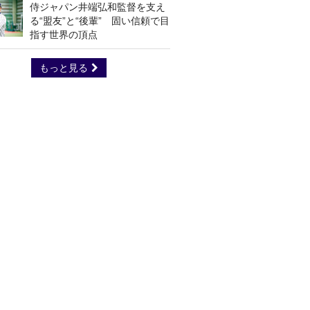
侍ジャパン井端弘和監督を支え
る“盟友”と“後輩” 固い信頼で目
指す世界の頂点
もっと見る