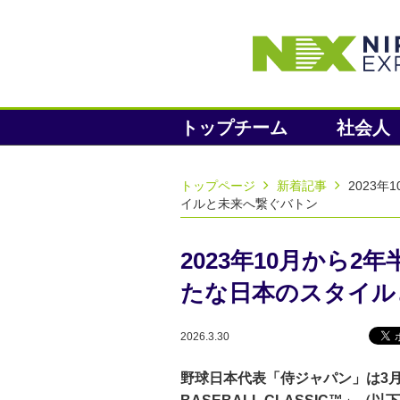
トップチーム
社会人
トップページ
新着記事
2023
イルと未来へ繋ぐバトン
2023年10月から
たな日本のスタイル
2026.3.30
野球日本代表「侍ジャパン」は3月5