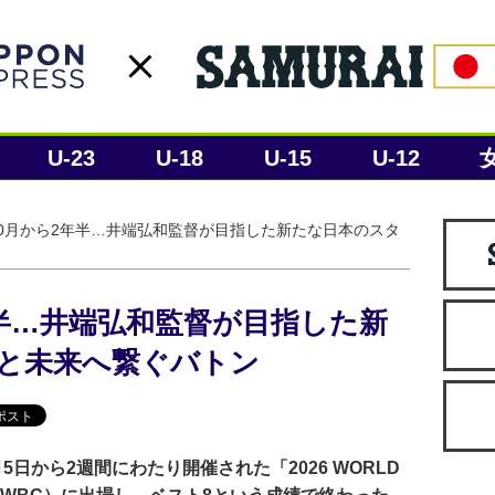
U-23
U-18
U-15
U-12
年10月から2年半…井端弘和監督が目指した新たな日本のスタ
2年半…井端弘和監督が目指した新
と未来へ繋ぐバトン
日から2週間にわたり開催された「2026 WORLD