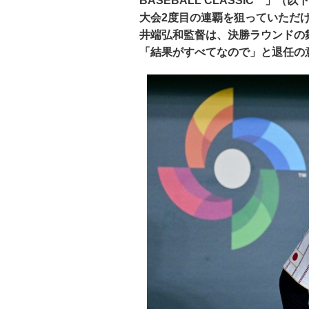
BASEBALL CLASSIC™」
大会2度目の連覇を狙っていただ
井端弘和監督は、決勝ラウンドの
「結果がすべてなので」と退任の