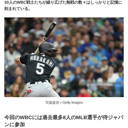
30人のWBC戦士たちが繰り広げた熱戦の数々はしっかりと記憶に
刻まれている。
写真提供＝Getty Images
今回のWBCには過去最多8人のMLB選手が侍ジャパ
ンに参加