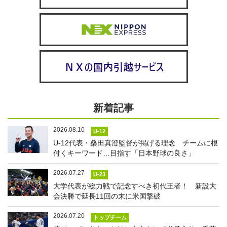
新着記事
2026.08.10
U-12
U-12代表・桑田真澄監督が掲げる理念 チームに根
付くキーワード…目指す「日本野球の良さ」
2026.07.27
U-23
大学代表が総力戦で記念すべき初代王者！ 新設大
会決勝で延長11回の末に米国撃破
2026.07.20
トップチーム