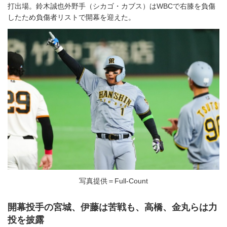
打出場。鈴木誠也外野手（シカゴ・カブス）はWBCで右膝を負傷
したため負傷者リストで開幕を迎えた。
写真提供＝Full-Count
開幕投手の宮城、伊藤は苦戦も、高橋、金丸らは力
投を披露