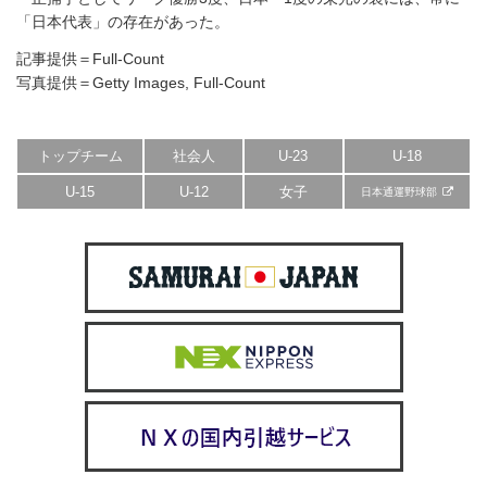
「日本代表」の存在があった。
記事提供＝Full-Count
写真提供＝Getty Images, Full-Count
トップチーム
社会人
U-23
U-18
U-15
U-12
女子
日本通運野球部