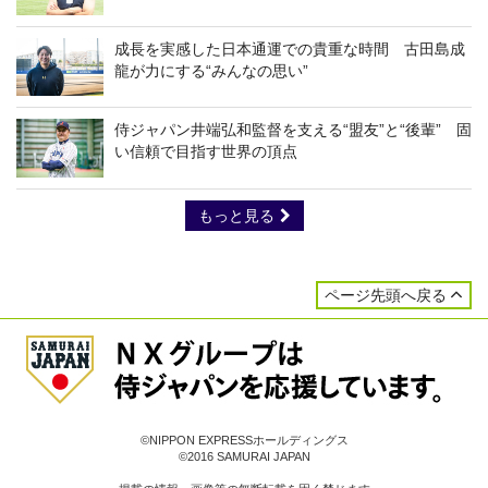
成長を実感した日本通運での貴重な時間 古田島成
龍が力にする“みんなの思い”
侍ジャパン井端弘和監督を支える“盟友”と“後輩” 固
い信頼で目指す世界の頂点
もっと見る
ページ先頭へ戻る
©NIPPON EXPRESSホールディングス
©2016 SAMURAI JAPAN