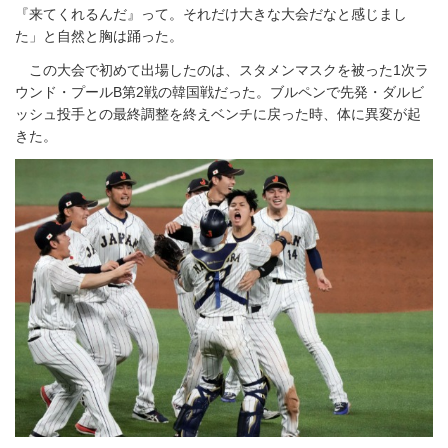
『来てくれるんだ』って。それだけ大きな大会だなと感じまし
た」と自然と胸は踊った。
この大会で初めて出場したのは、スタメンマスクを被った1次ラ
ウンド・プールB第2戦の韓国戦だった。ブルペンで先発・ダルビ
ッシュ投手との最終調整を終えベンチに戻った時、体に異変が起
きた。