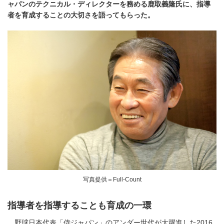
ャパンのテクニカル・ディレクターを務める鹿取義隆氏に、指導
者を育成することの大切さを語ってもらった。
写真提供＝Full-Count
指導者を指導することも育成の一環
野球日本代表「侍ジャパン」のアンダー世代が大躍進した2016