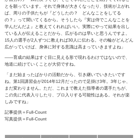
とを願っています。それで身体が大きくなったり、技術が上がれ
ば、周りの子供たちが『どうしたの？ どんなことをしてる
の？』って聞いてくるから。そうしたら『実は侍でこんなことを
学んだんだよ』と教えてくれればいい。実際にやって結果を出し
ている人が伝えることだから、広がるのは早いと思うんですよ。
15人の選手が2人ずつに教えれば30人に伝わる。その輪がどんどん
広がっていけば、身体に対する意識は高まっていきますよね」
――育成の結果はすぐ目に見える形で現れるわけではないので、
地道に続けていくことが大切ですね。
「まだ始まったばかりの活動だから、引き継いでいきたいです
ね。第1回講習会が2014年12月だったので足掛け3年。3年じゃ、
まだ変わりません。ただ、これまで教えた指導者の選手たちが、
この先に代表入りしたり、プロ入りする可能性はある。それが楽
しみですね」
記事提供＝Full-Count
写真提供＝Full-Count