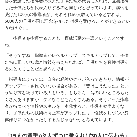
会を受講した指導者の教えた子供たちが代表に入れば、直接指導
した子供たちが代表入りするのと同じだと思っています。講習を
受けた100人の指導者が、それぞれ50人教えているとすれば、
5000人の子供が同じ理念を持った指導を受けることができるとい
うわけです」
――指導者を指導することも、育成活動の一環ということです
ね。
「そうですね。指導者がレベルアップ、スキルアップして、子供
たちに正しい知識と情報を与えられれば、子供たちを直接指導す
るのと同じことだと思うんです。
指導者によっては、自分の経験やクセが入ってきたり、情報が
アップデートされていない場合がある。『昔はこうだった』とい
うやり方を続けている人もいる。もちろん、昔のいいところもた
くさんありますが、ダメなこともたくさんある。そういった指導
者が持つべき情報やスキルを一本化すると、指導も効率よくな
り、子供たちの技術の向上率がアップしたり、怪我をしづらい身
体作りにつながったりするんじゃないかと考えています」
「15人の選手が2人ずつに教えれば30人に伝わる」