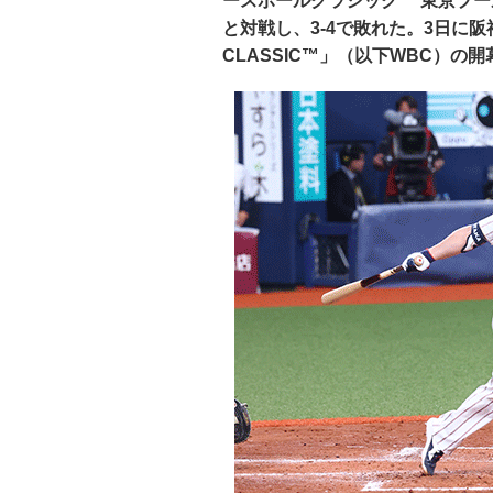
ースボールクラシック™ 東京プール 
と対戦し、3-4で敗れた。3日に阪神と
CLASSIC™」（以下WBC）の