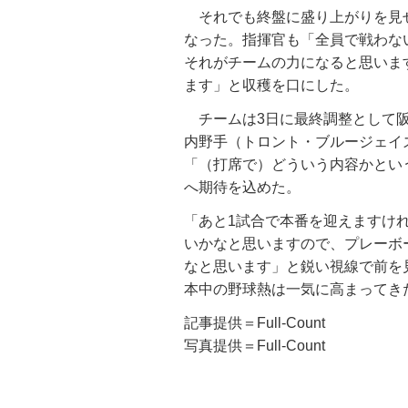
それでも終盤に盛り上がりを見せ
なった。指揮官も「全員で戦わな
それがチームの力になると思いま
ます」と収穫を口にした。
チームは3日に最終調整として阪
内野手（トロント・ブルージェイ
「（打席で）どういう内容かとい
へ期待を込めた。
「あと1試合で本番を迎えますけ
いかなと思いますので、プレーボ
なと思います」と鋭い視線で前を
本中の野球熱は一気に高まってき
記事提供＝Full-Count
写真提供＝Full-Count