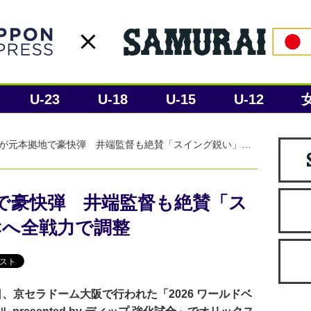
U-23
U-18
U-15
U-12
が元本拠地で豪快弾 井端監督も絶賛「スイング鋭い」…
で豪快弾 井端監督も絶賛「ス
Cへ全戦力で調整
、京セラドーム大阪で行われた「2026 ワールドベ