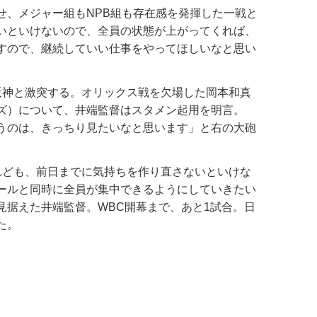
、メジャー組もNPB組も存在感を発揮した一戦と
いといけないので、全員の状態が上がってくれば、
すので、継続していい仕事をやってほしいなと思い
神と激突する。オリックス戦を欠場した岡本和真
ズ）について、井端監督はスタメン起用を明言。
うのは、きっちり見たいなと思います」と右の大砲
れども、前日までに気持ちを作り直さないといけな
ールと同時に全員が集中できるようにしていきたい
見据えた井端監督。WBC開幕まで、あと1試合。日
た。