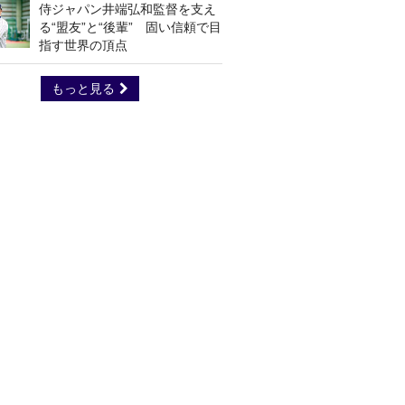
侍ジャパン井端弘和監督を支え
る“盟友”と“後輩” 固い信頼で目
指す世界の頂点
もっと見る