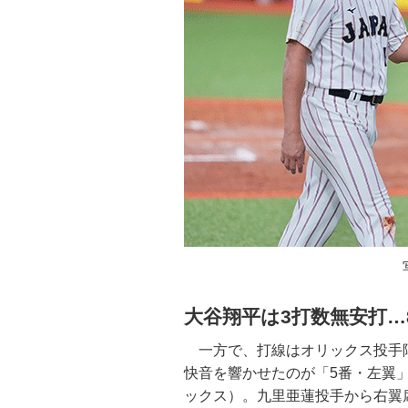
大谷翔平は3打数無安打…
一方で、打線はオリックス投手陣
快音を響かせたのが「5番・左翼
ックス）。九里亜蓮投手から右翼