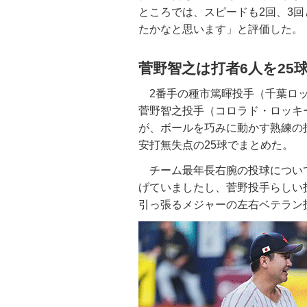
ところでは、スピードも2回、3
たかなと思います」と評価した。
菅野智之は打者6人を25
2番手の種市篤暉投手（千葉ロッ
菅野智之投手（コロラド・ロッキ
が、ボールを巧みに動かす熟練の
安打無失点の25球でまとめた。
チーム最年長右腕の投球につい
げていましたし、菅野投手らしい
引っ張るメジャーの左右ベテラン