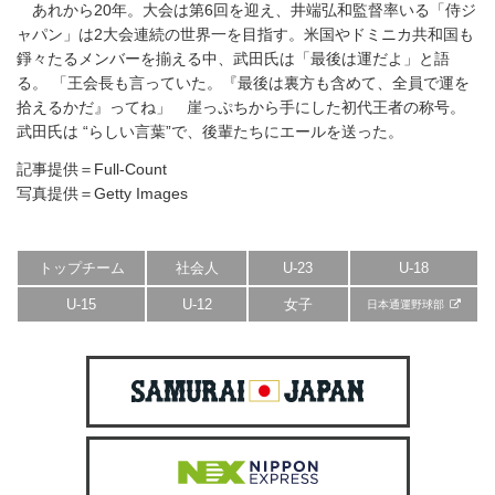
あれから20年。大会は第6回を迎え、井端弘和監督率いる「侍ジ
ャパン」は2大会連続の世界一を目指す。米国やドミニカ共和国も
錚々たるメンバーを揃える中、武田氏は「最後は運だよ」と語
る。 「王会長も言っていた。『最後は裏方も含めて、全員で運を
拾えるかだ』ってね」 崖っぷちから手にした初代王者の称号。
武田氏は “らしい言葉”で、後輩たちにエールを送った。
記事提供＝Full-Count
写真提供＝Getty Images
トップチーム
社会人
U-23
U-18
U-15
U-12
女子
日本通運野球部