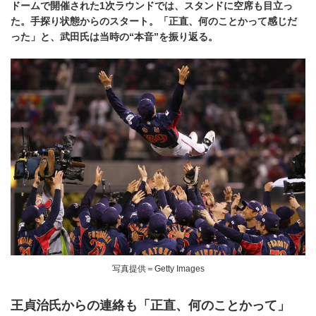
ドームで開催された1次ラウンドでは、スタンドに空席も目立っ
た。手探り状態からのスタート。「正直、何のことかって感じだ
った」と、武田氏は当時の“本音”を振り返る。
写真提供＝Getty Images
王貞治氏からの連絡も「正直、何のことかって」