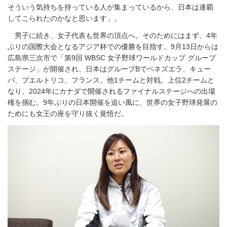
そういう気持ちを持っている人が集まっているから、日本は連覇
してこられたのかなと思います」。
男子に続き、女子代表も世界の頂点へ。そのためにはまず、4年
ぶりの国際大会となるアジア杯での優勝を目指す。9月13日からは
広島県三次市で「第9回 WBSC 女子野球ワールドカップ グループ
ステージ」が開催され、日本はグループBでベネズエラ、キュー
バ、プエルトリコ、フランス、他1チームと対戦。上位2チームと
なり、2024年にカナダで開催されるファイナルステージへの出場
権を掴む。9年ぶりの日本開催を追い風に、世界の女子野球発展の
ためにも女王の座を守り抜く覚悟だ。