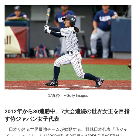
写真提供＝Getty Images
2012年から30連勝中、7大会連続の世界女王を目指
す侍ジャパン女子代表
日本が誇る世界最強チームが始動する。野球日本代表「侍ジャ
パン」トップチームが2009年以来3度目のWORLD BASEBALL