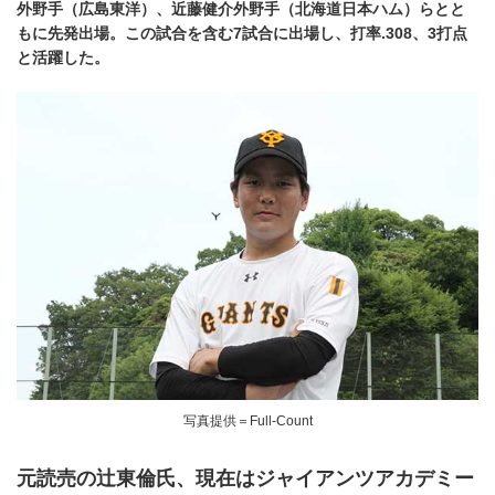
外野手（広島東洋）、近藤健介外野手（北海道日本ハム）らとと
もに先発出場。この試合を含む7試合に出場し、打率.308、3打点
と活躍した。
写真提供＝Full-Count
元読売の辻東倫氏、現在はジャイアンツアカデミー