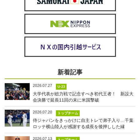
新着記事
2026.07.27
U-23
大学代表が総力戦で記念すべき初代王者！ 新設大
会決勝で延長11回の末に米国撃破
2026.07.20
トップチーム
侍ジャパンをきっかけに自主トレで弟子入り…千葉
ロッテ横山陸人が感謝する成長を後押しした縁
2026.07.13
トップチーム