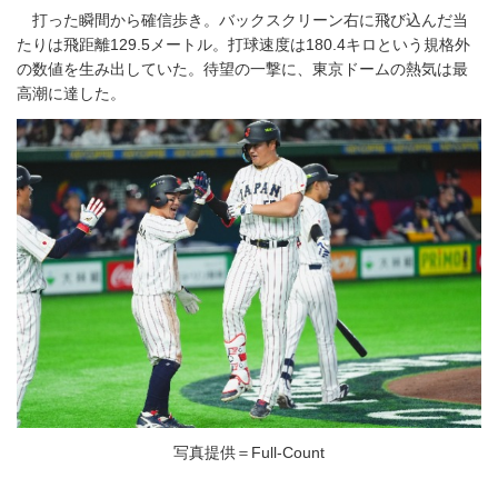
打った瞬間から確信歩き。バックスクリーン右に飛び込んだ当
たりは飛距離129.5メートル。打球速度は180.4キロという規格外
の数値を生み出していた。待望の一撃に、東京ドームの熱気は最
高潮に達した。
写真提供＝Full-Count