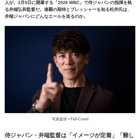
人が、3月5日に開幕する「2026 WBC」で侍ジャパンの指揮を執
る井端弘和監督だ。連覇の期待とプレッシャーを知る松井氏は、
井端ジャパンにどんなエールを送るのか。
写真提供＝Full-Count
侍ジャパン・井端監督は「イメージが定着」「難し