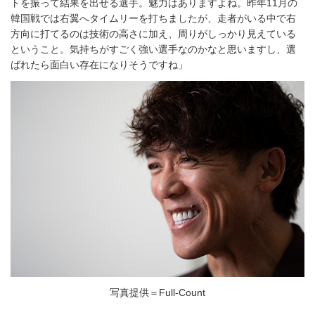
トを振って結果を出せる選手。魅力はありますよね。昨年11月の
韓国戦では右翼へタイムリーを打ちましたが、走者がいる中で右
方向に打てるのは技術の高さに加え、周りがしっかり見えている
ということ。気持ちがすごく強い選手なのかなと思いますし、選
ばれたら面白い存在になりそうですね」
写真提供＝Full-Count