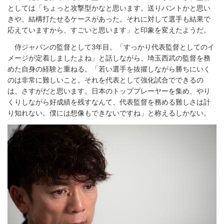
としては「ちょっと攻撃型かなと思います。送りバントかと思い
きや、結構打たせるケースがあった。それに対して選手も結果で
応えていますから、すごいと思います」と印象を変えたようだ。
侍ジャパンの監督として3年目。「すっかり代表監督としてのイ
メージが定着しましたよね」と話しながら、埼玉西武の監督を務
めた自身の経験と重ねる。「若い選手を抜擢しながら勝ちにいく
のは非常に難しいこと。それを代表として強化試合でできるの
は、さすがだと思います。日本のトッププレーヤーを集め、やり
くりしながら好成績を残すなんて、代表監督を務める難しさは計
り知れない。僕には想像もできないですね」と称えるしかない。