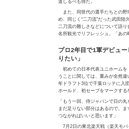
道しるべも得た。
また、同世代の選手たちとの野
め、同じく“二刀流”だった武田陸
二刀流の難しさなどについて語り
名所観光でリフレッシュ。「あの
プロ2年目で1軍デビュ
りたい」
初めての日本代表ユニホームを
うことに関しては、重みが全然違い
年ドラフト3位で千葉ロッテに入
ホールド、初セーブをマークする
「もう一回、侍ジャパンで日の丸
まだ足りない部分はあるので。ま
つながればいいと思います」
7月2日の東北楽天戦（楽天モバ