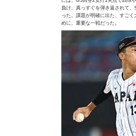
には、0/3回を2安打1失点で四
負け。真っすぐを弾き返されて、
った。課題が明確に出た、すごく
めに、重要な一戦だった。