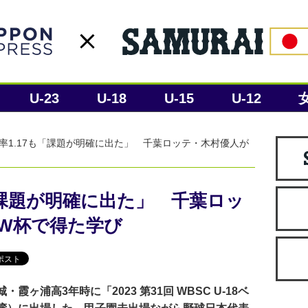
U-23
U-18
U-15
U-12
率1.17も「課題が明確に出た」 千葉ロッテ・木村優人が
「課題が明確に出た」 千葉ロッ
8W杯で得た学び
ヶ浦高3年時に「2023 第31回 WBSC U-18ベ