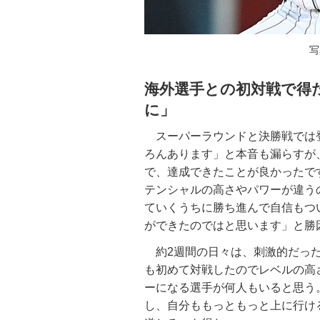
写
海外選手との初対戦で得
に」
スーパーラウンドと決勝戦では
ろんあります」と本音も漏らすが
で、達成できたことが良かったで
テンシャルの高さやパワーが違う
ていくうちに勝ち進んで自信もつ
ができたのではと思います」と勝
約2週間の日々は、刺激的だった
も初めて対戦したのでレベルの高
ーになる選手が何人もいると思う
し、自分ももっともっと上に行け