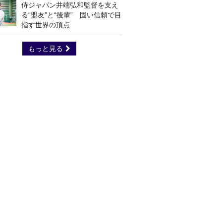
侍ジャパン井端弘和監督を支え
る“盟友”と“後輩” 固い信頼で目
指す世界の頂点
もっと見る