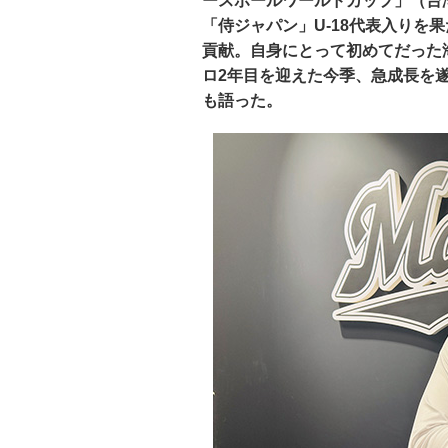
ースボールワールドカップ」（台
「侍ジャパン」U-18代表入りを
貢献。自身にとって初めてだった
ロ2年目を迎えた今季、急成長を
も語った。