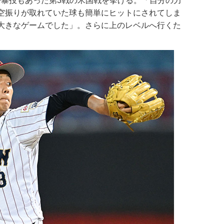
球や暴投もあった第3戦の米国戦を挙げる。「自分の力
空振りが取れていた球も簡単にヒットにされてしま
大きなゲームでした」。さらに上のレベルへ行くた