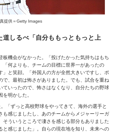
真提供＝Getty Images
た道しるべ「自分ももっともっと上
登板機会がなかった。「投げたかった気持ちはもち
、「何よりも、チームの目標に世界一があったの
す」と笑顔。「外国人の方が全然大きいですし、ポ
ので、最初は怖さがありました。でも、試合を重ね
いていったので、怖さはなくなり、自分たちの野球
因を明かした。
。「ずっと高校野球をやってきて、海外の選手と
さも感じましたし、あのチームからメジャーリーガ
。そういうところで凄さを感じる部分もありました
ると感じました」。自らの現在地を知り、未来への