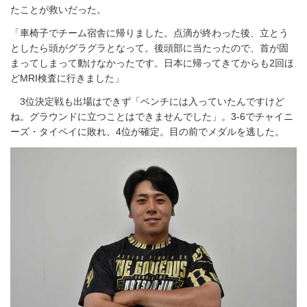
たことが救いだった。
「車椅子でチーム宿舎に帰りました。点滴が終わった後、立とう
としたら頭がグラグラとなって。後頭部に当たったので、首が固
まってしまって動けなかったです。日本に帰ってきてからも2回ほ
どMRI検査に行きました」
3位決定戦も出場はできず「ベンチには入っていたんですけど
ね。グラウンドに立つことはできませんでした」。3-6でチャイニ
ーズ・タイペイに敗れ、4位が確定。目の前でメダルを逃した。