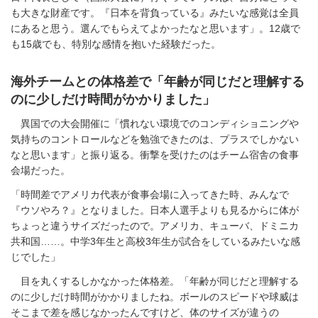
も大きな財産です。『日本を背負っている』みたいな感覚は全員
にあると思う。選んでもらえてよかったなと思います」。12歳で
も15歳でも、特別な感情を抱いた経験だった。
海外チームとの体格差で「年齢が同じだと理解する
のに少しだけ時間がかかりました」
異国での大会開催に「慣れない環境でのコンディショニングや
気持ちのコントロールなどを勉強できたのは、プラスでしかない
なと思います」と振り返る。衝撃を受けたのはチーム宿舎の食事
会場だった。
「時間差でアメリカ代表が食事会場に入ってきた時、みんなで
『ウソやろ？』となりました。日本人選手よりも見るからに体が
ちょっと違うサイズだったので。アメリカ、キューバ、ドミニカ
共和国……。中学3年生と高校3年生が試合をしているみたいな感
じでした」
目を丸くするしかなかった体格差。「年齢が同じだと理解する
のに少しだけ時間がかかりましたね。ボールのスピードや球威は
そこまで差を感じなかったんですけど、体のサイズが違うの