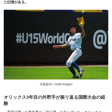
た記憶がある。
写真提供＝Getty Images
オリックス3年目の外野手が振り返る国際大会の経
験
異国で乗った救急車は「強心臓」を生んでいた。オリックス・