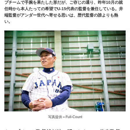
プチームで手腕を果たした形だが、ご存じの通り、昨年10月の就
任時から本人たっての希望でU-15代表の監督を兼任している。井
端監督がアンダー世代へ寄せる思いは、歴代監督の誰よりも熱
い。
写真提供＝Full-Count