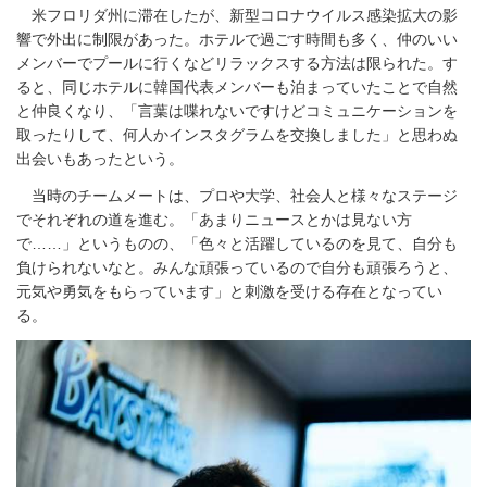
米フロリダ州に滞在したが、新型コロナウイルス感染拡大の影
響で外出に制限があった。ホテルで過ごす時間も多く、仲のいい
メンバーでプールに行くなどリラックスする方法は限られた。す
ると、同じホテルに韓国代表メンバーも泊まっていたことで自然
と仲良くなり、「言葉は喋れないですけどコミュニケーションを
取ったりして、何人かインスタグラムを交換しました」と思わぬ
出会いもあったという。
当時のチームメートは、プロや大学、社会人と様々なステージ
でそれぞれの道を進む。「あまりニュースとかは見ない方
で……」というものの、「色々と活躍しているのを見て、自分も
負けられないなと。みんな頑張っているので自分も頑張ろうと、
元気や勇気をもらっています」と刺激を受ける存在となってい
る。