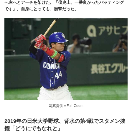
へ左へとアーチを架けた。「僕史上、一番良かったバッティング
です」。自身にとっても、衝撃だった。
写真提供＝Full-Count
2019年の日米大学野球、背水の第4戦でスタメン抜
擢「どうにでもなれと」