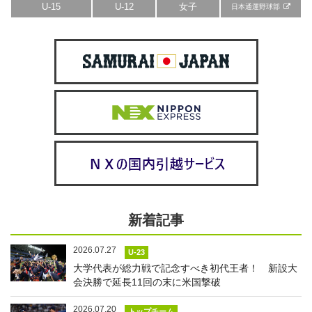
U-15
U-12
女子
日本通運野球部
新着記事
2026.07.27
U-23
大学代表が総力戦で記念すべき初代王者！ 新設大
会決勝で延長11回の末に米国撃破
2026.07.20
トップチーム