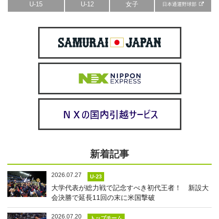
U-15
U-12
女子
日本通運野球部
新着記事
2026.07.27
U-23
大学代表が総力戦で記念すべき初代王者！ 新設大
会決勝で延長11回の末に米国撃破
2026.07.20
トップチーム