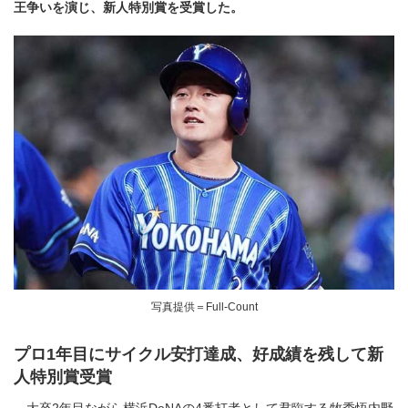
王争いを演じ、新人特別賞を受賞した。
写真提供＝Full-Count
プロ1年目にサイクル安打達成、好成績を残して新
人特別賞受賞
大卒2年目ながら横浜DeNAの4番打者として君臨する牧秀悟内野