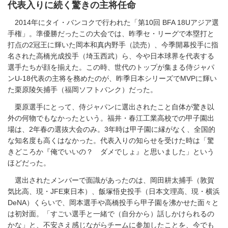
代表入りに続く驚きの主将任命
2014年にタイ・バンコクで行われた「第10回 BFA 18Uアジア選
手権」。準優勝だったこの大会では、昨季セ・リーグで本塁打と
打点の2冠王に輝いた岡本和真内野手（読売）、今季開幕投手に指
名された高橋光成投手（埼玉西武）ら、今や日本球界を代表する
選手たちが顔を揃えた。この時、世代のトップが集まる侍ジャパ
ンU-18代表の主将を務めたのが、昨季日本シリーズでMVPに輝い
た栗原陵矢捕手（福岡ソフトバンク）だった。
栗原選手にとって、侍ジャパンに選出されたこと自体が驚き以
外の何物でもなかったという。福井・春江工業高校での甲子園出
場は、2年春の選抜大会のみ。3年時は甲子園に縁がなく、全国的
な知名度も高くはなかった。代表入りの知らせを受けた時は「驚
きどころか『俺でいいの？ ダメでしょ』と思いました」という
ほどだった。
選出されたメンバーで面識があったのは、岡田耕太捕手（敦賀
気比高、現・JFE東日本）、飯塚悟史投手（日本文理高、現・横浜
DeNA）くらいで、岡本選手や高橋投手ら甲子園を沸かせた面々と
は初対面。「すごい選手と一緒で（自分から）話しかけられるの
かな」と、不安さえ感じながらチームに参加したことを、今でも