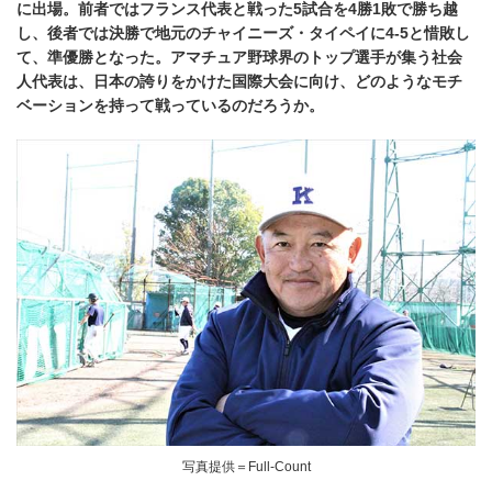
に出場。前者ではフランス代表と戦った5試合を4勝1敗で勝ち越
し、後者では決勝で地元のチャイニーズ・タイペイに4-5と惜敗し
て、準優勝となった。アマチュア野球界のトップ選手が集う社会
人代表は、日本の誇りをかけた国際大会に向け、どのようなモチ
ベーションを持って戦っているのだろうか。
写真提供＝Full-Count