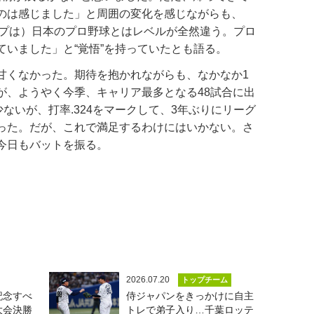
のは感じました」と周囲の変化を感じながらも、
ップは）日本のプロ野球とはレベルが全然違う。プロ
ていました」と“覚悟”を持っていたとも語る。
くなかった。期待を抱かれながらも、なかなか1
が、ようやく今季、キャリア最多となる48試合に出
少ないが、打率.324をマークして、3年ぶりにリーグ
った。だが、これで満足するわけにはいかない。さ
今日もバットを振る。
2026.07.20
トップチーム
記念すべ
侍ジャパンをきっかけに自主
大会決勝
トレで弟子入り…千葉ロッテ