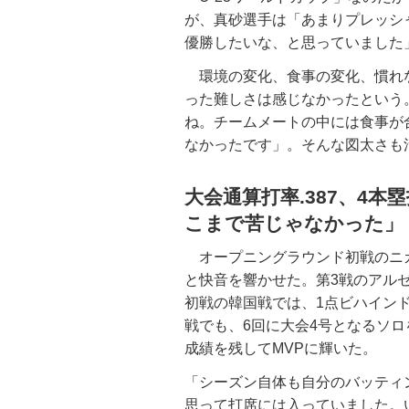
が、真砂選手は「あまりプレッシ
優勝したいな、と思っていました
環境の変化、食事の変化、慣れ
った難しさは感じなかったという
ね。チームメートの中には食事が
なかったです」。そんな図太さも
大会通算打率.387、4
こまで苦じゃなかった」
オープニングラウンド初戦のニカ
と快音を響かせた。第3戦のアル
初戦の韓国戦では、1点ビハイン
戦でも、6回に大会4号となるソロを
成績を残してMVPに輝いた。
「シーズン自体も自分のバッティ
思って打席には入っていました。