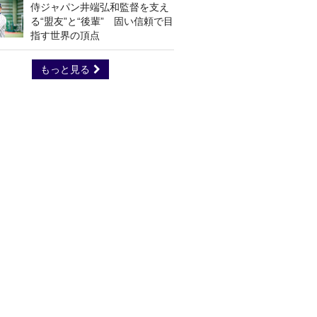
侍ジャパン井端弘和監督を支え
る“盟友”と“後輩” 固い信頼で目
指す世界の頂点
もっと見る