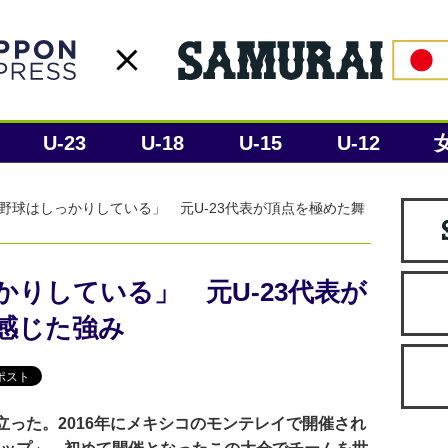
U-23
U-18
U-15
U-12
野球はしっかりしている」 元U-23代表が頂点を極めた舞
りしている」 元U-23代表が
感じた強み
った。2016年にメキシコのモンテレイで開催され