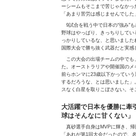
ーシームもそこまで苦じゃなかっ
「あまり苦労は感じませんでした
9試合を戦う中で日本の“強み”
野球はやっぱり、きっちりしてい
っかりしているな、と思いました
国際大会で勝ち抜く武器だと実感
この大会の出場チームの中でも
た。オーストラリアや開催国のメ
前らホンマに23歳以下かってい
するだろうな、とは思いました」
スなく白星を取りこぼさない。そ
大活躍で日本を優勝に牽
球はそんなに甘くない」
真砂選手自身はMVPに輝き、帰
「あれが第1回大会だったので、