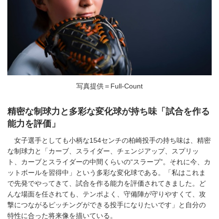
写真提供＝Full-Count
精密な制球力と多彩な変化球が持ち味「試合を作る
能力を評価」
女子選手としても小柄な154センチの柏崎投手の持ち味は、精密
な制球力と「カーブ、スライダー、チェンジアップ、スプリッ
ト、カーブとスライダーの中間くらいの“スラーブ”。それに今、カ
ットボールを習得中」という多彩な変化球である。「私はこれま
で先発でやってきて、試合を作る能力を評価されてきました。ど
んな場面を任されても、テンポよく、守備陣が守りやすくて、攻
撃につながるピッチングができる投手になりたいです」と自分の
特性に合った将来像を描いている。