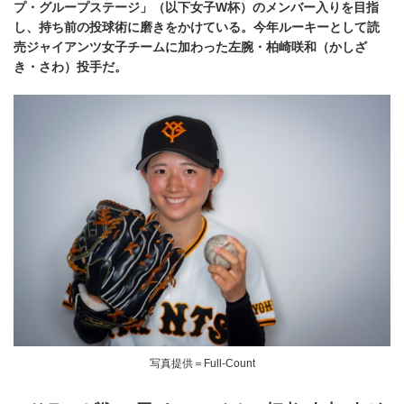
プ・グループステージ」（以下女子W杯）のメンバー入りを目指
し、持ち前の投球術に磨きをかけている。今年ルーキーとして読
売ジャイアンツ女子チームに加わった左腕・柏崎咲和（かしざ
き・さわ）投手だ。
写真提供＝Full-Count