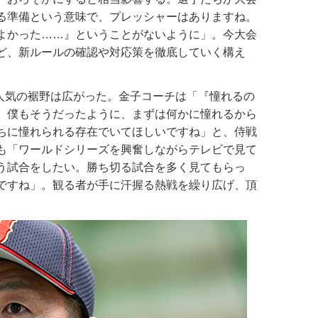
る準備という意味で、プレッシャーはありますね。
よかった……』ということがないように」。今大会
ど、新ルールの確認や対応策を徹底していく構え
球人気の裾野は広がった。金子コーチは「『憧れるの
、僕もそうだったように、まずは何かに憧れるから
ちに憧れられる存在でいてほしいですね」と、侍戦
も「ワールドシリーズを興奮しながらテレビで見て
う試合をしたい。勝ち切る試合を多く見てもらっ
ですね」。観る者が手に汗握る熱戦を繰り広げ、頂