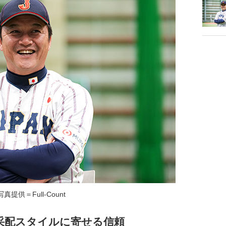
写真提供＝Full-Count
采配スタイルに寄せる信頼