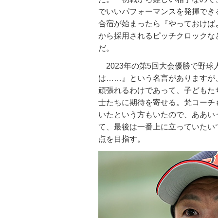
でいいパフォーマンスを発揮でき
合宿が始まったら『やっておけば
から採用されるピッチクロックな
だ。
2023年の第5回大会優勝で野
は……』という名言がありますが
頑張れるわけであって、子どもた
士たちに期待を寄せる。梵コーチ
いたという方もいたので、ああい
て、最後は一番上に立っていたい
点を目指す。