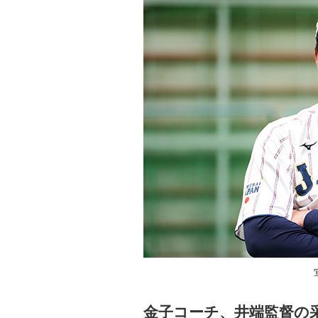
金子コーチ、井端監督の