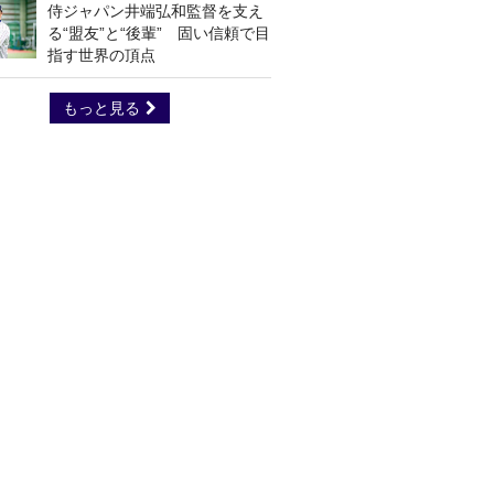
侍ジャパン井端弘和監督を支え
る“盟友”と“後輩” 固い信頼で目
指す世界の頂点
もっと見る