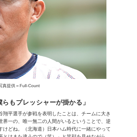
写真提供＝Full-Count
僕らもプレッシャーが掛かる」
谷翔平選手が参戦を表明したことは、チームに大き
世界一の、唯一無二の人間がいるということで、逆
すけどね。（北海道）日本ハム時代に一緒にやって
平とはまた違うので（笑）」と笑顔を見せながら、