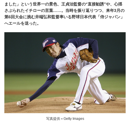
ました」という世界一の景色、王貞治監督の“直接勧誘”や、心揺
さぶられたイチローの言葉……。当時を振り返りつつ、来年3月の
第6回大会に挑む井端弘和監督率いる野球日本代表「侍ジャパン」
へエールを送った。
写真提供＝Getty Images