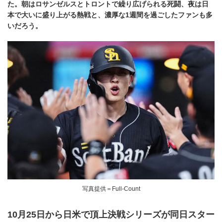
た。朝はロサンゼルスとトロントで繰り広げられる死闘、夜は日
本で大いに盛り上がる熱戦と、濃厚な1週間を過ごしたファンも多
いだろう。
写真提供＝Full-Count
10月25日から日米で頂上決戦シリーズが同日スター