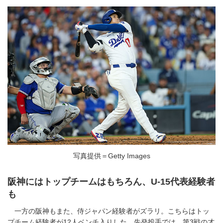
写真提供＝Getty Images
阪神にはトップチームはもちろん、U-15代表経験者
も
一方の阪神もまた、侍ジャパン経験者がズラリ。こちらはトッ
プチーム経験者が12人ベンチ入りした。先発投手では、第3戦の才