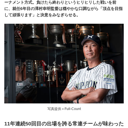
ーナメント方式。負けたら終わりというヒリヒリした戦いを前
に、就任6年目の澤村幸明監督は穏やかな口調ながら「頂点を目指
して頑張ります」と決意をみなぎらせる。
写真提供＝Full-Count
11年連続50回目の出場を誇る常連チームが味わった