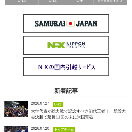
U-15
U-12
女子
日本通運野球部
新着記事
2026.07.27
U-23
大学代表が総力戦で記念すべき初代王者！ 新設大
会決勝で延長11回の末に米国撃破
2026.07.20
トップチーム