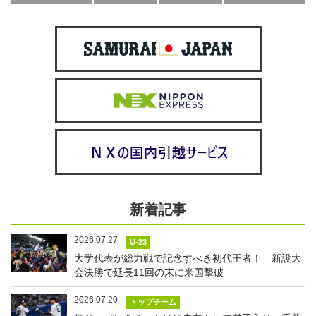
新着記事
2026.07.27
U-23
大学代表が総力戦で記念すべき初代王者！ 新設大
会決勝で延長11回の末に米国撃破
2026.07.20
トップチーム