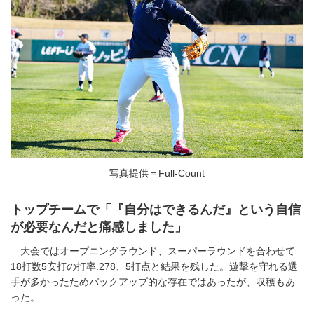
写真提供＝Full-Count
トップチームで「『自分はできるんだ』という自信
が必要なんだと痛感しました」
大会ではオープニングラウンド、スーパーラウンドを合わせて
18打数5安打の打率.278、5打点と結果を残した。遊撃を守れる選
手が多かったためバックアップ的な存在ではあったが、収穫もあ
った。