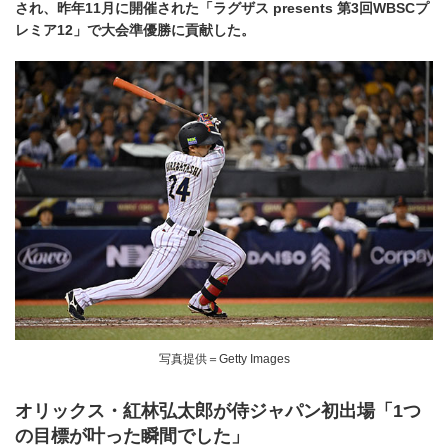
され、昨年11月に開催された「ラグザス presents 第3回WBSCプ
レミア12」で大会準優勝に貢献した。
写真提供＝Getty Images
オリックス・紅林弘太郎が侍ジャパン初出場「1つ
の目標が叶った瞬間でした」