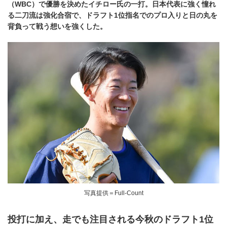
（WBC）で優勝を決めたイチロー氏の一打。日本代表に強く憧れ
る二刀流は強化合宿で、ドラフト1位指名でのプロ入りと日の丸を
背負って戦う想いを強くした。
写真提供＝Full-Count
投打に加え、走でも注目される今秋のドラフト1位