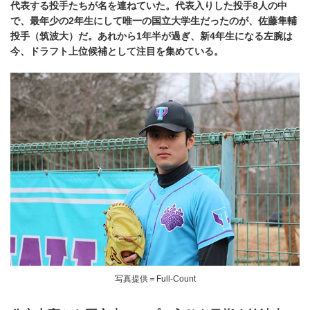
代表する投手たちが名を連ねていた。代表入りした投手8人の中
で、最年少の2年生にして唯一の国立大学生だったのが、佐藤隼輔
投手（筑波大）だ。あれから1年半が過ぎ、新4年生になる左腕は
今、ドラフト上位候補として注目を集めている。
写真提供＝Full-Count