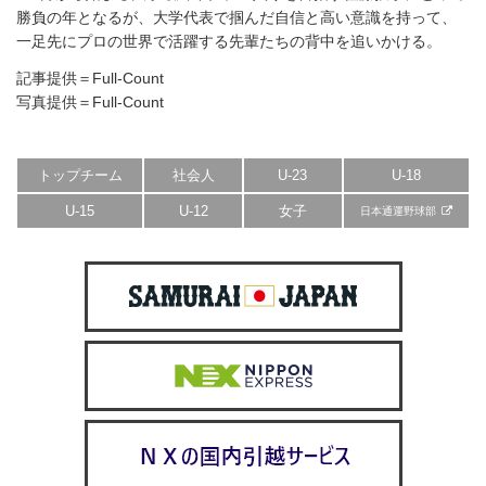
勝負の年となるが、大学代表で掴んだ自信と高い意識を持って、
一足先にプロの世界で活躍する先輩たちの背中を追いかける。
記事提供＝Full-Count
写真提供＝Full-Count
トップチーム
社会人
U-23
U-18
U-15
U-12
女子
日本通運野球部