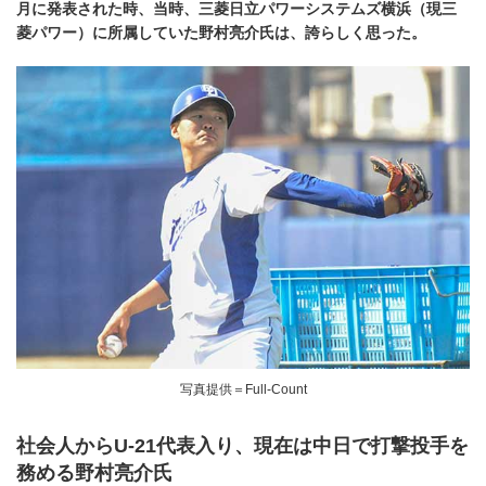
月に発表された時、当時、三菱日立パワーシステムズ横浜（現三
菱パワー）に所属していた野村亮介氏は、誇らしく思った。
写真提供＝Full-Count
社会人からU-21代表入り、現在は中日で打撃投手を
務める野村亮介氏