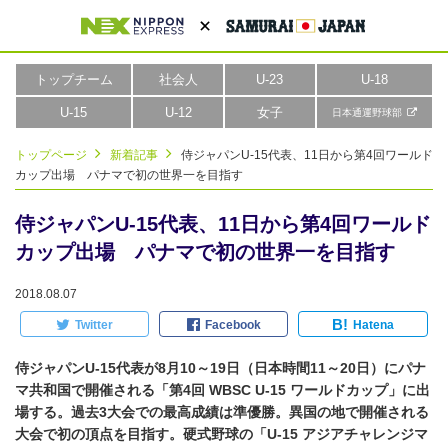
トップチーム
社会人
U-23
U-18
U-15
U-12
女子
日本通運野球部
トップページ
新着記事
侍ジャパンU-15代表、11日から第4回ワールド
カップ出場 パナマで初の世界一を目指す
侍ジャパンU-15代表、11日から第4回ワールド
カップ出場 パナマで初の世界一を目指す
2018.08.07
B!
Twitter
Facebook
Hatena
侍ジャパンU-15代表が8月10～19日（日本時間11～20日）にパナ
マ共和国で開催される「第4回 WBSC U-15 ワールドカップ」に出
場する。過去3大会での最高成績は準優勝。異国の地で開催される
大会で初の頂点を目指す。硬式野球の「U-15 アジアチャレンジマ