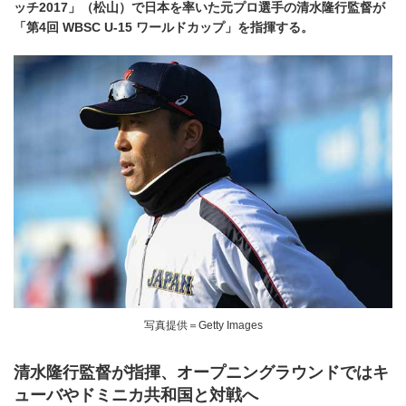
ッチ2017」（松山）で日本を率いた元プロ選手の清水隆行監督が
「第4回 WBSC U-15 ワールドカップ」を指揮する。
写真提供＝Getty Images
清水隆行監督が指揮、オープニングラウンドではキ
ューバやドミニカ共和国と対戦へ